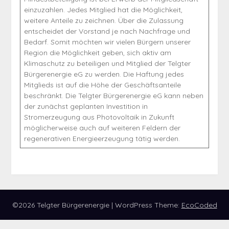
einzuzahlen. Jedes Mitglied hat die Möglichkeit,
weitere Anteile zu zeichnen. Über die Zulassung
entscheidet der Vorstand je nach Nachfrage und
Bedarf. Somit möchten wir vielen Bürgern unserer
Region die Möglichkeit geben, sich aktiv am
Klimaschutz zu beteiligen und Mitglied der Telgter
Bürgerenergie eG zu werden. Die Haftung jedes
Mitglieds ist auf die Höhe der Geschäftsanteile
beschränkt. Die Telgter Bürgerenergie eG kann neben
der zunächst geplanten Investition in
Stromerzeugung aus Photovoltaik in Zukunft
möglicherweise auch auf weiteren Feldern der
regenerativen Energieerzeugung tätig werden.
©2026 Telgter Bürgerenergie
| WordPress Theme:
EcoCoded