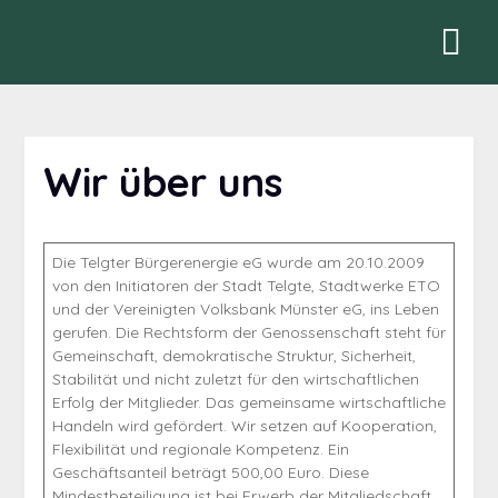
Wir über uns
Die Telgter Bürgerenergie eG wurde am 20.10.2009
von den Initiatoren der Stadt Telgte, Stadtwerke ETO
und der Vereinigten Volksbank Münster eG, ins Leben
gerufen. Die Rechtsform der Genossenschaft steht für
Gemeinschaft, demokratische Struktur, Sicherheit,
Stabilität und nicht zuletzt für den wirtschaftlichen
Erfolg der Mitglieder. Das gemeinsame wirtschaftliche
Handeln wird gefördert. Wir setzen auf Kooperation,
Flexibilität und regionale Kompetenz. Ein
Geschäftsanteil beträgt 500,00 Euro. Diese
Mindestbeteiligung ist bei Erwerb der Mitgliedschaft